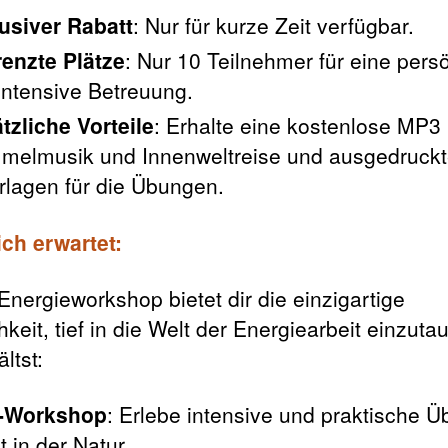
usiver Rabatt
: Nur für kurze Zeit verfügbar.
enzte Plätze
: Nur 10 Teilnehmer für eine pers
intensive Betreuung.
tzliche Vorteile
: Erhalte eine kostenlose MP3 
melmusik und Innenweltreise und ausgedruck
rlagen für die Übungen.
ch erwartet:
Energieworkshop bietet dir die einzigartige
keit, tief in die Welt der Energiearbeit einzuta
ltst:
e-Workshop
: Erlebe intensive und praktische 
t in der Natur