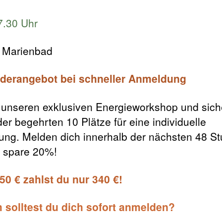
7.30 Uhr
: Marienbad
derangebot bei schneller Anmeldung
 unseren exklusiven Energieworkshop und siche
der begehrten 10 Plätze für eine individuelle
ung. Melden dich innerhalb der nächsten 48 S
 spare 20%!
450 € zahlst du nur 340 €!
solltest du dich sofort anmelden?