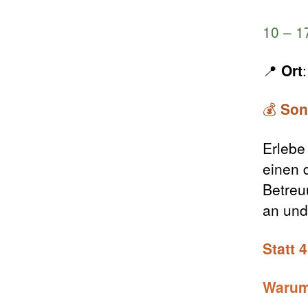
10 – 1
📍
Ort
💰
Son
Erlebe
einen 
Betreu
an und
Statt 
Warum 