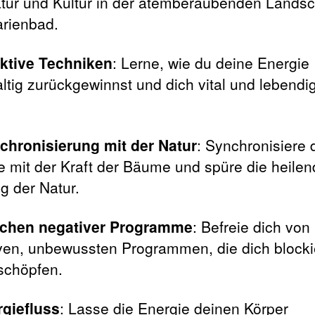
tur und Kultur in der atemberaubenden Landsc
rienbad.
ektive Techniken
: Lerne, wie du deine Energie
ltig zurückgewinnst und dich vital und lebendi
chronisierung mit der Natur
: Synchronisiere 
e mit der Kraft der Bäume und spüre die heile
g der Natur.
chen negativer Programme
: Befreie dich von
ven, unbewussten Programmen, die dich blocki
schöpfen.
giefluss
: Lasse die Energie deinen Körper