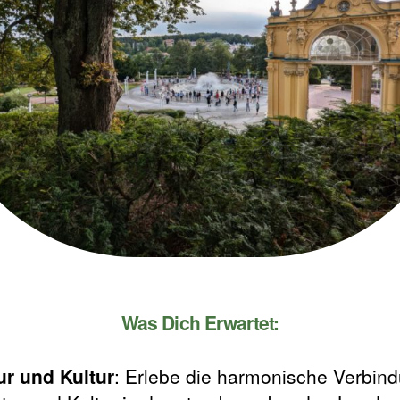
Was Dich Erwartet:
ur und Kultur
: Erlebe die harmonische Verbin