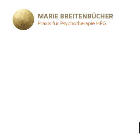
Strategische
Hypnotherapie