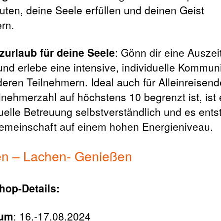
luten, deine Seele erfüllen und deinen Geist
ern.
zurlaub für deine Seele
: Gönn dir eine Ausze
 und erlebe eine intensive, individuelle Kommun
deren Teilnehmern. Ideal auch für Alleinreisend
ilnehmerzahl auf höchstens 10 begrenzt ist, ist 
duelle Betreuung selbstverständlich und es ents
emeinschaft auf einem hohen Energieniveau.
en – Lachen- Genießen
op-Details:
tum
: 16.-17.08.2024