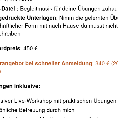
Datei :
Begleitmusik für deine Übungen zuha
edruckte Unterlagen
: Nimm die gelernten Ü
chriftlicher Form mit nach Hause-du musst nich
chreiben
rdpreis
: 450 €
rangebot bei schneller Anmeldung
: 340 € (
)
ngen inklusive:
nsiver Live-Workshop mit praktischen Übungen
önliche Betreuung durch mich