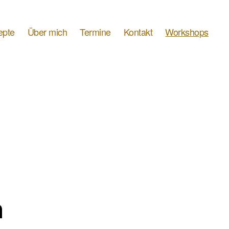
epte
Über mich
Termine
Kontakt
Workshops
n